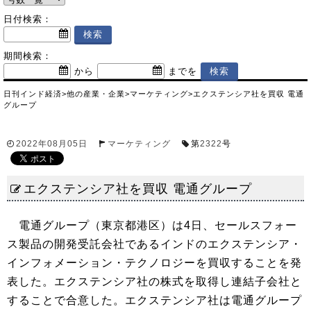
日付検索：
期間検索：
から
までを
日刊インド経済
>
他の産業・企業
>
マーケティング
>
エクステンシア社を買収 電通
グループ
2022年08月05日
マーケティング
第
2322
号
エクステンシア社を買収 電通グループ
電通グループ（東京都港区）は4日、セールスフォー
ス製品の開発受託会社であるインドのエクステンシア・
インフォメーション・テクノロジーを買収することを発
表した。エクステンシア社の株式を取得し連結子会社と
することで合意した。エクステンシア社は電通グループ