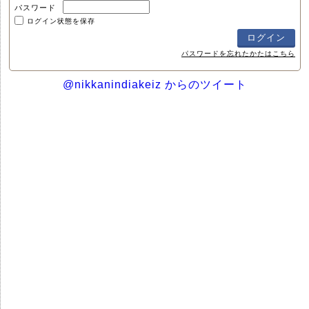
パスワード
ログイン状態を保存
パスワードを忘れたかたはこちら
@nikkanindiakeiz からのツイート