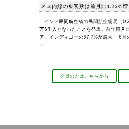
国内線の乗客数は前月比4.23%増 
インド民間航空省の民間航空総局（DGC
万6千人となったことを発表。前年同月比5
ア、インディゴーの57.7%が最大 8月
ィ...
会員の方はこちらから