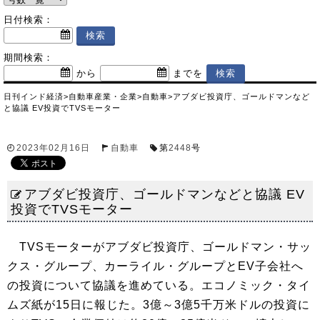
日付検索：
期間検索：
から
までを
日刊インド経済
>
自動車産業・企業
>
自動車
>
アブダビ投資庁、ゴールドマンなど
と協議 EV投資でTVSモーター
2023年02月16日
自動車
第
2448
号
アブダビ投資庁、ゴールドマンなどと協議 EV
投資でTVSモーター
TVSモーターがアブダビ投資庁、ゴールドマン・サッ
クス・グループ、カーライル・グループとEV子会社へ
の投資について協議を進めている。エコノミック・タイ
ムズ紙が15日に報じた。3億～3億5千万米ドルの投資に