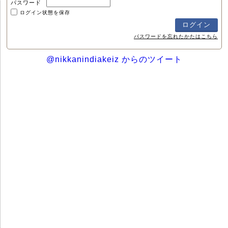
パスワード
ログイン状態を保存
パスワードを忘れたかたはこちら
@nikkanindiakeiz からのツイート