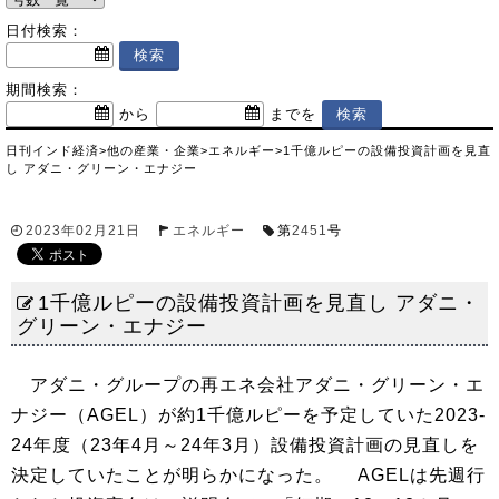
日付検索：
期間検索：
から
までを
日刊インド経済
>
他の産業・企業
>
エネルギー
>
1千億ルピーの設備投資計画を見直
し アダニ・グリーン・エナジー
2023年02月21日
エネルギー
第
2451
号
1千億ルピーの設備投資計画を見直し アダニ・
グリーン・エナジー
アダニ・グループの再エネ会社アダニ・グリーン・エ
ナジー（AGEL）が約1千億ルピーを予定していた2023-
24年度（23年4月～24年3月）設備投資計画の見直しを
決定していたことが明らかになった。 AGELは先週行