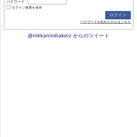
パスワード
ログイン状態を保存
パスワードを忘れたかたはこちら
@nikkanindiakeiz からのツイート