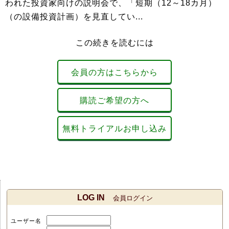
われた投資家向けの説明会で、「短期（12～18カ月）
（の設備投資計画）を見直してい...
この続きを読むには
会員の方はこちらから
購読ご希望の方へ
無料トライアルお申し込み
LOG IN
会員ログイン
ユーザー名