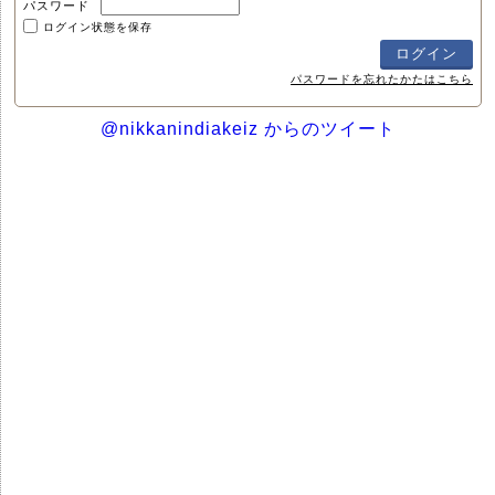
パスワード
ログイン状態を保存
パスワードを忘れたかたはこちら
@nikkanindiakeiz からのツイート