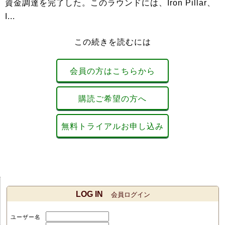
資金調達を完了した。このラウンドには、Iron Pillar、
I...
この続きを読むには
会員の方はこちらから
購読ご希望の方へ
無料トライアルお申し込み
LOG IN
会員ログイン
ユーザー名