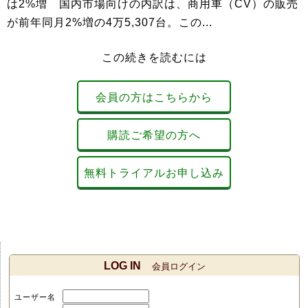
は2%増 国内市場向けの内訳は、商用車（CV）の販売
が前年同月2%増の4万5,307台。この...
この続きを読むには
会員の方はこちらから
購読ご希望の方へ
無料トライアルお申し込み
LOG IN
会員ログイン
ユーザー名