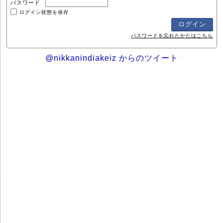
パスワード
ログイン状態を保存
パスワードを忘れたかたはこちら
@nikkanindiakeiz からのツイート