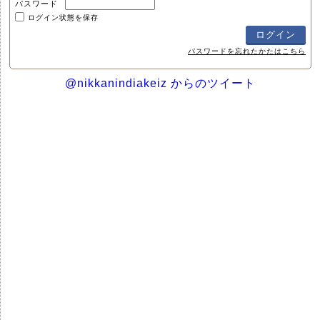
パスワード
ログイン状態を保存
パスワードを忘れたかたはこちら
@nikkanindiakeiz からのツイート