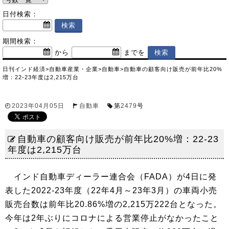
日付検索：
期間検索：
から
までを
日刊インド経済
>
自動車産業・企業
>
自動車
>
自動車の顧客向け販売が前年比20%
増：22-23年度は2,215万台
2023年04月05日
自動車
第
2479
号
自動車の顧客向け販売が前年比20%増：22-23
年度は2,215万台
インド自動車ディーラー連合会（FADA）が4日に発
表した2022-23年度（22年4月～23年3月）の車両小売
販売台数は前年比20.86%増の2,215万222台となった。
今年は2年ぶりにコロナによる営業停止がなかったこと