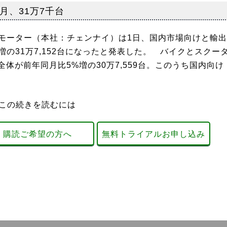
月、31万7千台
モーター（本社：チェンナイ）は1日、国内市場向けと輸出
増の31万7,152台になったと発表した。 バイクとスクー
体が前年同月比5%増の30万7,559台。このうち国内向け
この続きを読むには
購読ご希望の方へ
無料トライアルお申し込み