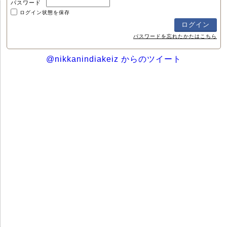
パスワード
ログイン状態を保存
パスワードを忘れたかたはこちら
@nikkanindiakeiz からのツイート