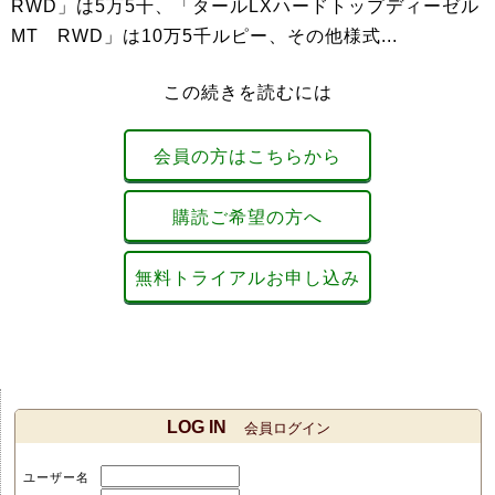
RWD」は5万5千、「タールLXハードトップディーゼル
MT RWD」は10万5千ルピー、その他様式...
この続きを読むには
会員の方はこちらから
購読ご希望の方へ
無料トライアルお申し込み
LOG IN
会員ログイン
ユーザー名