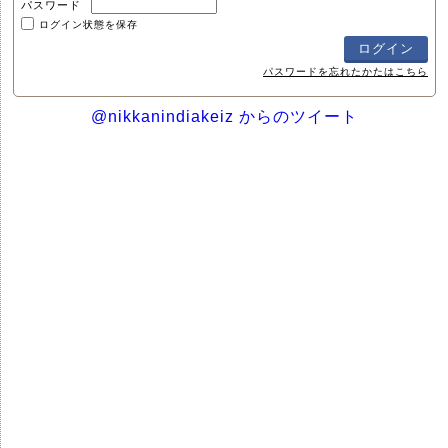
パスワード
ログイン状態を保存
パスワードを忘れたかたはこちら
@nikkanindiakeiz からのツイート