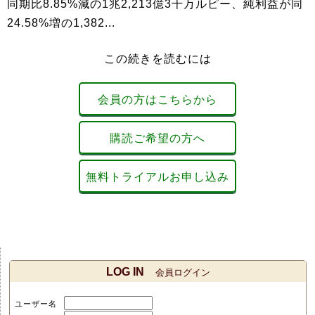
同期比8.85%減の1兆2,213億3千万ルピー、純利益が同
24.58%増の1,382...
この続きを読むには
会員の方はこちらから
購読ご希望の方へ
無料トライアルお申し込み
LOG IN
会員ログイン
ユーザー名