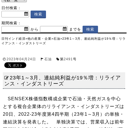
日付検索：
期間検索：
から
までを
日刊インド経済
>
他の産業・企業
>
石油
>
23年1～3月、連結純利益が19％増：リラ
イアンス・インダストリーズ
2023年04月24日
石油
第
2491
号
23年1～3月、連結純利益が19％増：リライア
ンス・インダストリーズ
SENSEX株価指数構成企業で石油・天然ガスを中心
とする複合企業体のリライアンス・インダストリーズは
20日、2022-23年度第4四半期（23年1～3月）の単独・
連結決算を発表した。 単独決算では、営業収入は前年