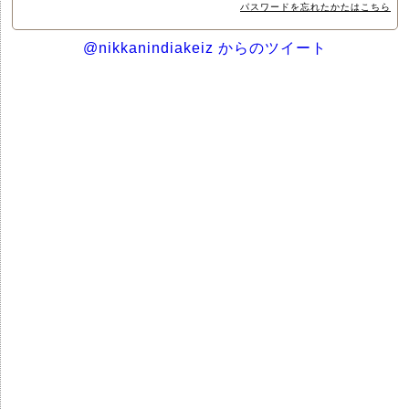
パスワードを忘れたかたはこちら
@nikkanindiakeiz からのツイート
サイトマップ
個人情報保護方針