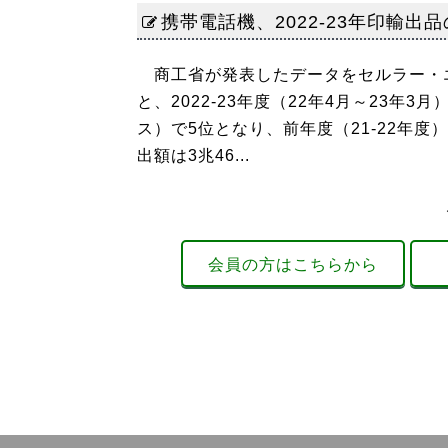
携帯電話機、2022-23年印輸出
商工省が発表したデータをセルラー・エ
と、2022-23年度（22年4月～23
ス）で5位となり、前年度（21-22年
出額は3兆46...
会員の方はこちらから