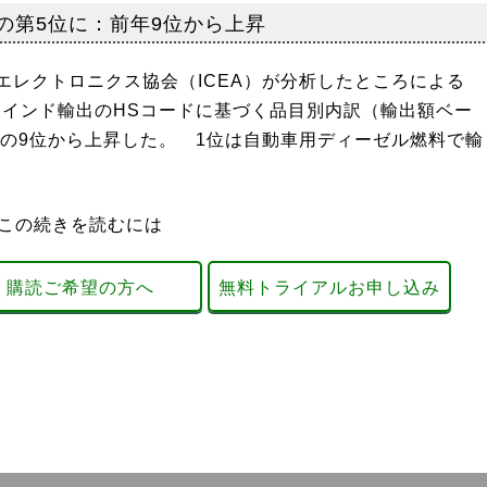
品の第5位に：前年9位から上昇
レクトロニクス協会（ICEA）が分析したところによる
年3月）インド輸出のHSコードに基づく品目別内訳（輸出額ベー
度）の9位から上昇した。 1位は自動車用ディーゼル燃料で輸
この続きを読むには
購読ご希望の方へ
無料トライアルお申し込み