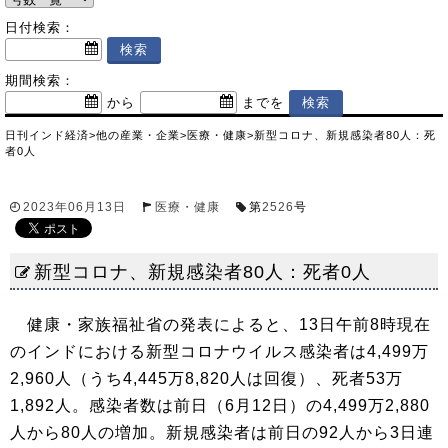
日付検索：
期間検索：
から
までを
日刊インド経済
>
他の産業・企業
>
医療・健康
>
新型コロナ、新規感染者80人：死
者0人
2023年06月13日
医療・健康
第
2526
号
新型コロナ、新規感染者80人：死者0人
健康・家族福祉省の発表によると、13日午前8時現在
のインドにおける新型コロナウイルス感染者は4,499万
2,960人（うち4,445万8,820人は回復）、死者53万
1,892人。感染者数は前日（6月12日）の4,499万2,880
人から80人の増加。新規感染者は前日の92人から3日連