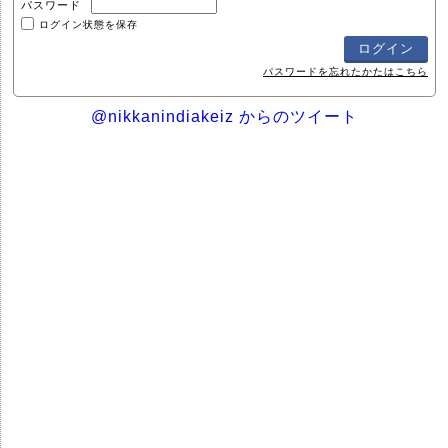
パスワード
ログイン状態を保存
パスワードを忘れたかたはこちら
@nikkanindiakeiz からのツイート