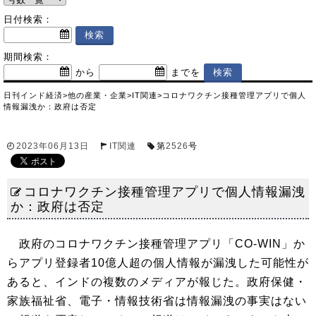
日付検索：
期間検索：
から
までを
日刊インド経済
>
他の産業・企業
>
IT関連
>
コロナワクチン接種管理アプリで個人
情報漏洩か：政府は否定
2023年06月13日
IT関連
第
2526
号
コロナワクチン接種管理アプリで個人情報漏洩
か：政府は否定
政府のコロナワクチン接種管理アプリ「CO-WIN」か
らアプリ登録者10億人超の個人情報が漏洩した可能性が
あると、インドの複数のメディアが報じた。政府保健・
家族福祉省、電子・情報技術省は情報漏洩の事実はない