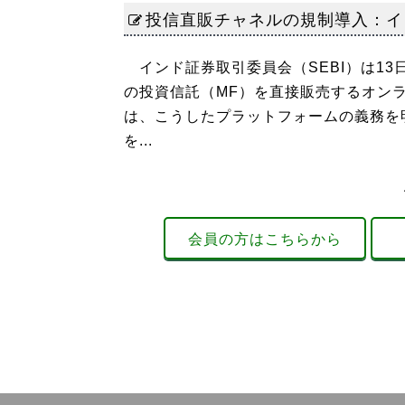
投信直販チャネルの規制導入：イ
インド証券取引委員会（SEBI）は13日、Gr
の投資信託（MF）を直接販売するオン
は、こうしたプラットフォームの義務を
を...
会員の方はこちらから