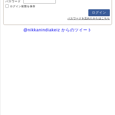
パスワード
ログイン状態を保存
パスワードを忘れたかたはこちら
@nikkanindiakeiz からのツイート