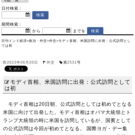
日付検索：
期間検索：
から
までを
日刊インド経済
>
政治・外交
>
外交
>
モディ首相、米国訪問に出発：公式訪問とし
ては初
2023年06月20日
外交
第
2531
号
モディ首相、米国訪問に出発：公式訪問として
は初
モディ首相は20日朝、公式訪問としては初めてとなる
米国に向けて出発した。モディ首相はオバマ大統領とト
ランプ大統領の時に米国を訪問しているが、国賓として
の公式訪問は今回が初めてとなる。 国際ヨガ・デー集