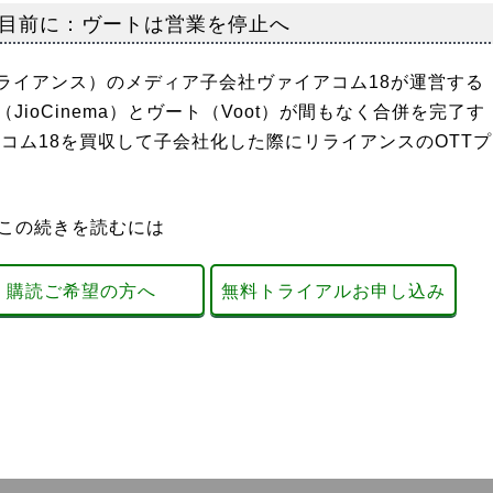
目前に：ヴートは営業を停止へ
イアンス）のメディア子会社ヴァイアコム18が運営する
ioCinema）とヴート（Voot）が間もなく合併を完了す
アコム18を買収して子会社化した際にリライアンスのOTTプ
この続きを読むには
購読ご希望の方へ
無料トライアルお申し込み