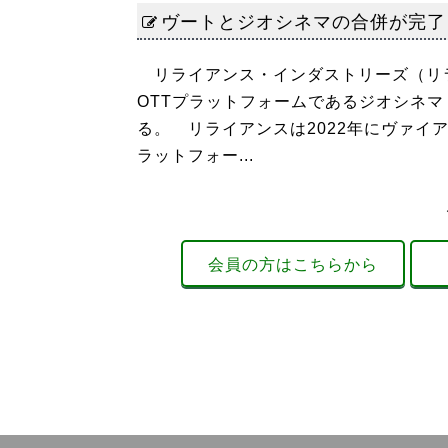
ヴートとジオシネマの合併が完了
リライアンス・インダストリーズ（リラ
OTTプラットフォームであるジオシネマ（J
る。 リライアンスは2022年にヴァイ
ラットフォー...
会員の方はこちらから