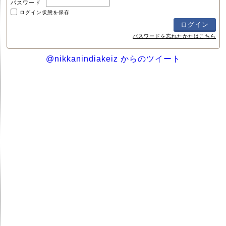
パスワード
ログイン状態を保存
パスワードを忘れたかたはこちら
@nikkanindiakeiz からのツイート