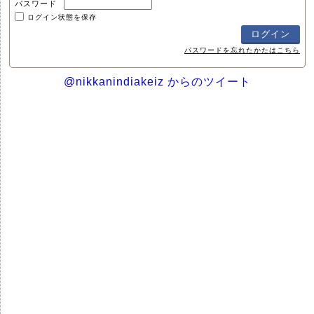
パスワード
ログイン状態を保存
パスワードを忘れたかたはこちら
@nikkanindiakeiz からのツイート