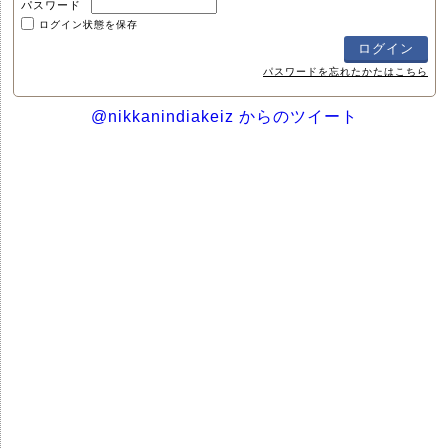
パスワード
ログイン状態を保存
パスワードを忘れたかたはこちら
@nikkanindiakeiz からのツイート