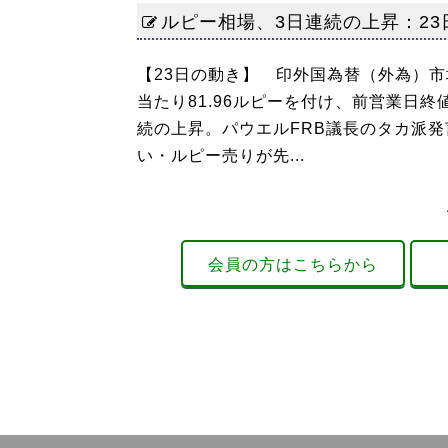
ルピー相場、3日連続の上昇：23日
【23日の動き】 印外国為替（外為）
当たり81.96ルピーを付け、前営業日終
続の上昇。パウエルFRB議長のタカ派
い・ルピー売りが先...
会員の方はこちらから