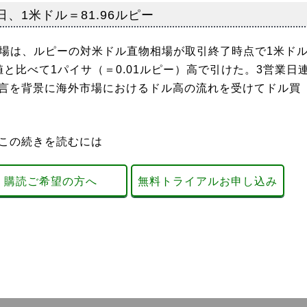
、1米ドル＝81.96ルピー
市場は、ルピーの対米ドル直物相場が取引終了時点で1米ド
値と比べて1パイサ（＝0.01ルピー）高で引けた。3営業日
発言を背景に海外市場におけるドル高の流れを受けてドル買
この続きを読むには
購読ご希望の方へ
無料トライアルお申し込み