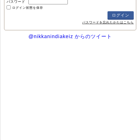
パスワード
ログイン状態を保存
パスワードを忘れたかたはこちら
@nikkanindiakeiz からのツイート