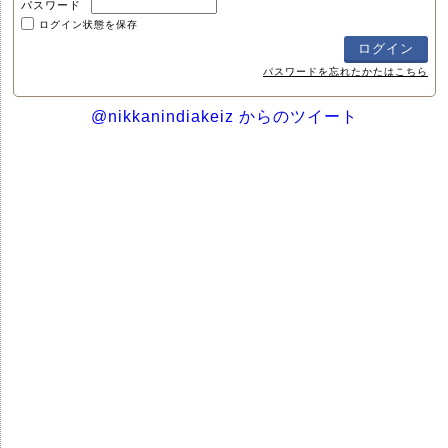
パスワード
ログイン状態を保存
パスワードを忘れたかたはこちら
@nikkanindiakeiz からのツイート