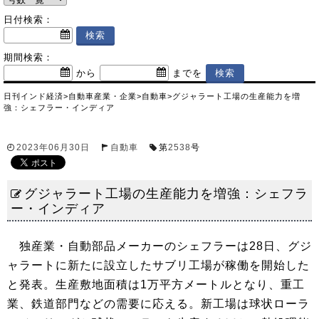
日付検索：
期間検索：
から
までを
日刊インド経済
>
自動車産業・企業
>
自動車
>
グジャラート工場の生産能力を増
強：シェフラー・インディア
2023年06月30日
自動車
第
2538
号
グジャラート工場の生産能力を増強：シェフラ
ー・インディア
独産業・自動部品メーカーのシェフラーは28日、グジ
ャラートに新たに設立したサブリ工場が稼働を開始した
と発表。生産敷地面積は1万平方メートルとなり、重工
業、鉄道部門などの需要に応える。新工場は球状ローラ