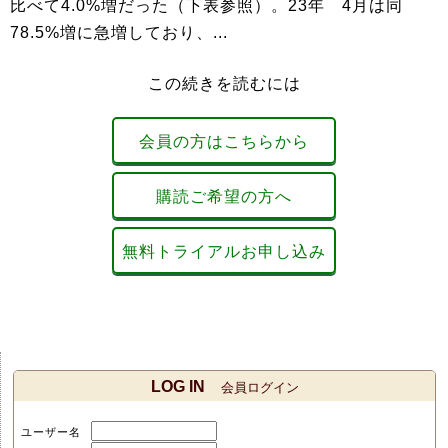
比べて4.0%増だった（下表参照）。23年 4月は同
78.5%増に急増しており、...
この続きを読むには
会員の方はこちらから
購読ご希望の方へ
無料トライアルお申し込み
LOG IN
会員ログイン
ユーザー名