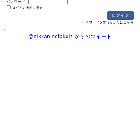
パスワード
ログイン状態を保存
パスワードを忘れたかたはこちら
@nikkanindiakeiz からのツイート