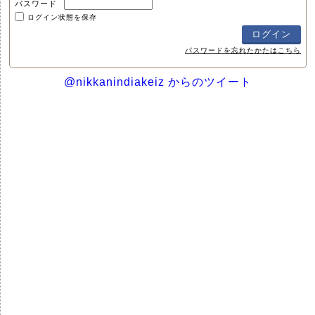
パスワード
ログイン状態を保存
パスワードを忘れたかたはこちら
@nikkanindiakeiz からのツイート