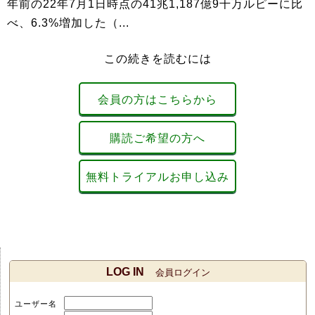
年前の22年7月1日時点の41兆1,187億9千万ルピーに比
べ、6.3%増加した（...
この続きを読むには
会員の方はこちらから
購読ご希望の方へ
無料トライアルお申し込み
LOG IN
会員ログイン
ユーザー名