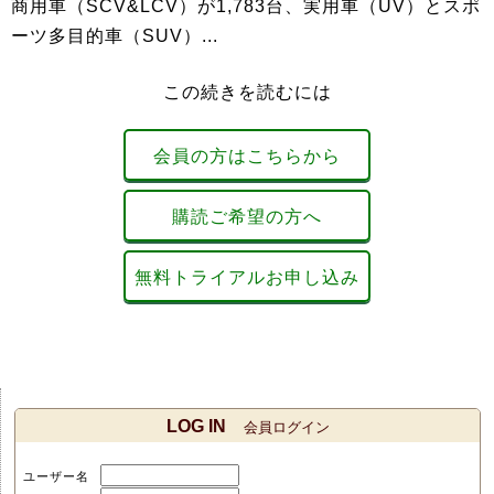
商用車（SCV&LCV）が1,783台、実用車（UV）とスポ
ーツ多目的車（SUV）...
この続きを読むには
会員の方はこちらから
購読ご希望の方へ
無料トライアルお申し込み
LOG IN
会員ログイン
ユーザー名