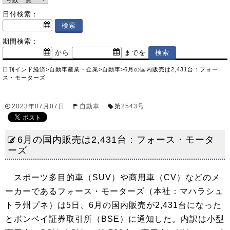
日付検索：
期間検索：
から
までを
日刊インド経済
>
自動車産業・企業
>
自動車
>
6月の国内販売は2,431台：フォー
ス・モーターズ
2023年07月07日
自動車
第
2543
号
6月の国内販売は2,431台：フォース・モータ
ーズ
スポーツ多目的車（SUV）や商用車（CV）などのメ
ーカーであるフォース・モーターズ（本社：マハラシュ
トラ州プネ）は5日、6月の国内販売が2,431台になった
とボンベイ証券取引所（BSE）に通知した。内訳は小型