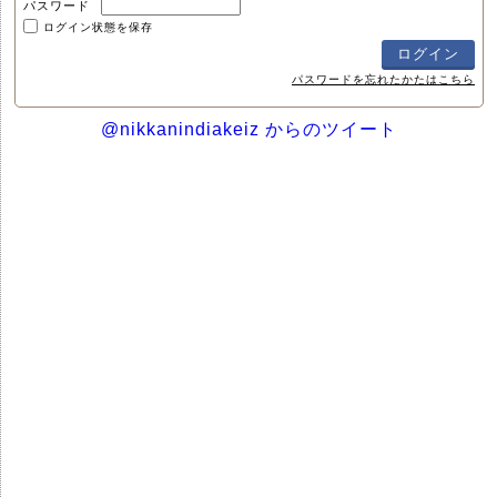
パスワード
ログイン状態を保存
パスワードを忘れたかたはこちら
@nikkanindiakeiz からのツイート