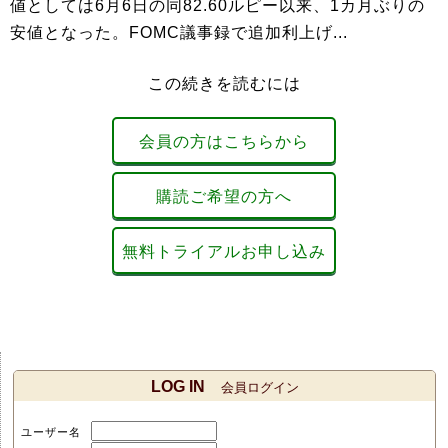
値としては6月6日の同82.60ルピー以来、1カ月ぶりの
安値となった。FOMC議事録で追加利上げ...
この続きを読むには
会員の方はこちらから
購読ご希望の方へ
無料トライアルお申し込み
LOG IN
会員ログイン
ユーザー名