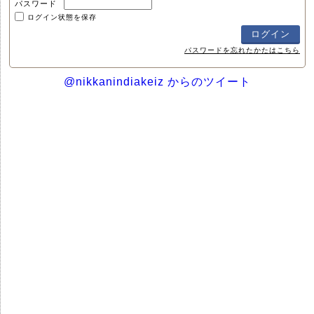
パスワード
ログイン状態を保存
パスワードを忘れたかたはこちら
@nikkanindiakeiz からのツイート