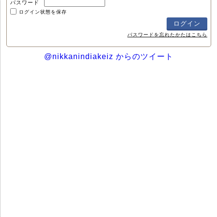
パスワード
ログイン状態を保存
パスワードを忘れたかたはこちら
@nikkanindiakeiz からのツイート