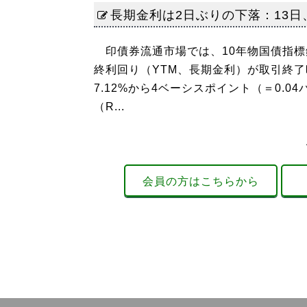
長期金利は2日ぶりの下落：13日、
印債券流通市場では、10年物国債指標銘柄
終利回り（YTM、長期金利）が取引終了
7.12%から4ベーシスポイント（＝0
（R...
会員の方はこちらから