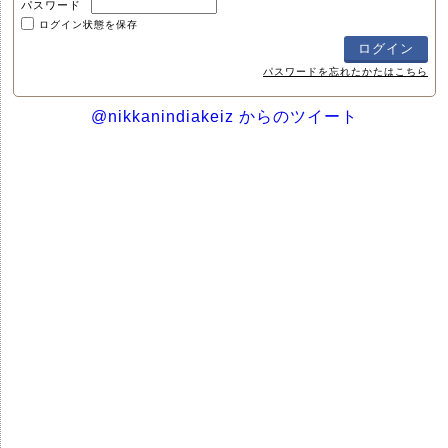
パスワード
ログイン状態を保存
パスワードを忘れたかたはこちら
@nikkanindiakeiz からのツイート