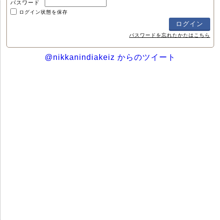
パスワード
ログイン状態を保存
パスワードを忘れたかたはこちら
@nikkanindiakeiz からのツイート