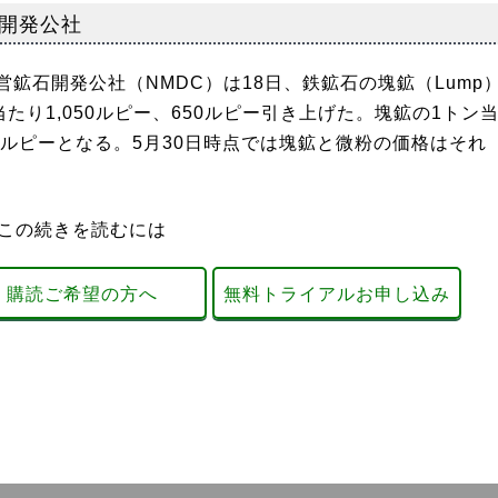
開発公社
石開発公社（NMDC）は18日、鉄鉱石の塊鉱（Lump
当たり1,050ルピー、650ルピー引き上げた。塊鉱の1トン
210ルピーとなる。5月30日時点では塊鉱と微粉の価格はそれ
この続きを読むには
購読ご希望の方へ
無料トライアルお申し込み