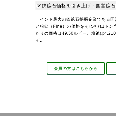
鉄鉱石価格を引き上げ：国営鉱石
インド最大の鉄鉱石採掘企業である国営鉱
と粉鉱（Fine）の価格をそれぞれ1トン
たりの価格は49,50ルピー、粉鉱は4,
ぞ...
会員の方はこちらから