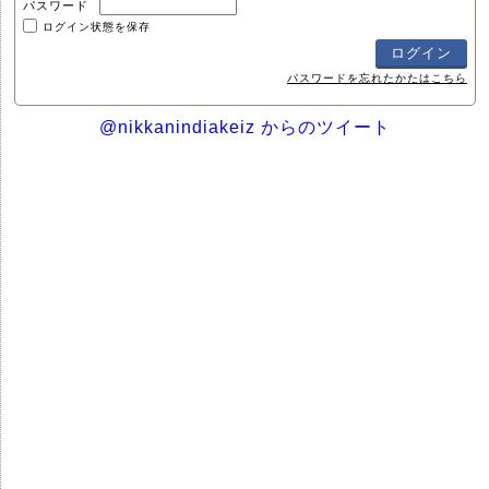
パスワード
ログイン状態を保存
パスワードを忘れたかたはこちら
@nikkanindiakeiz からのツイート