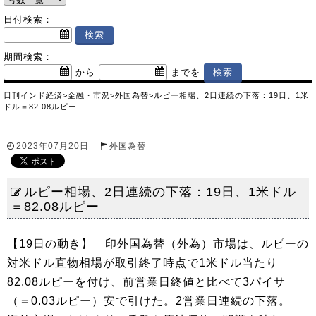
日付検索：
期間検索：
から
までを
日刊インド経済
>
金融・市況
>
外国為替
>
ルピー相場、2日連続の下落：19日、1米
ドル＝82.08ルピー
2023年07月20日
外国為替
ルピー相場、2日連続の下落：19日、1米ドル
＝82.08ルピー
【19日の動き】 印外国為替（外為）市場は、ルピーの
対米ドル直物相場が取引終了時点で1米ドル当たり
82.08ルピーを付け、前営業日終値と比べて3パイサ
（＝0.03ルピー）安で引けた。2営業日連続の下落。