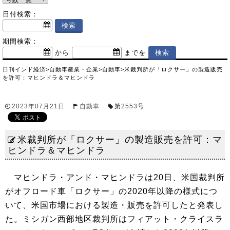
日付検索：
期間検索：
から
までを
日刊インド経済
>
自動車産業・企業
>
自動車
>
米裁判所が「ロクサー」の製造販売
を許可：マヒンドラ＆マヒンドラ
2023年07月21日
自動車
第
2553
号
米裁判所が「ロクサー」の製造販売を許可：マ
ヒンドラ＆マヒンドラ
マヒンドラ・アンド・マヒンドラは20日、米国裁判所
がオフロード車「ロクサー」の2020年以降の様式につ
いて、米国市場における製造・販売を許可したと発表し
た。ミシガン西部地区裁判所はフィアット・クライスラ