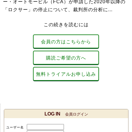
ー・オートモービル（FCA）が申請した2020年以降の
「ロクサー」の停止について、裁判所の分析に...
この続きを読むには
会員の方はこちらから
購読ご希望の方へ
無料トライアルお申し込み
LOG IN
会員ログイン
ユーザー名