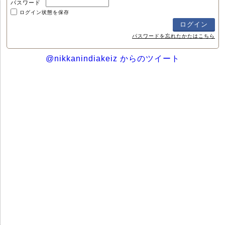
パスワード
ログイン状態を保存
パスワードを忘れたかたはこちら
@nikkanindiakeiz からのツイート