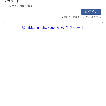
パスワード
ログイン状態を保存
パスワードを忘れたかたはこちら
@nikkanindiakeiz からのツイート