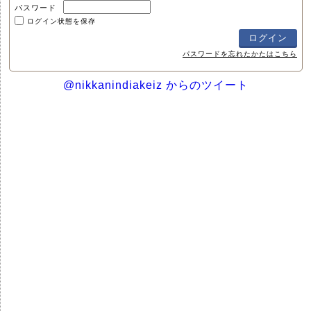
パスワード
ログイン状態を保存
パスワードを忘れたかたはこちら
@nikkanindiakeiz からのツイート