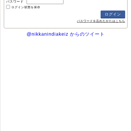
パスワード
ログイン状態を保存
パスワードを忘れたかたはこちら
@nikkanindiakeiz からのツイート