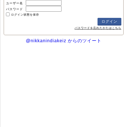
ユーザー名
パスワード
ログイン状態を保存
パスワードを忘れたかたはこちら
@nikkanindiakeiz からのツイート