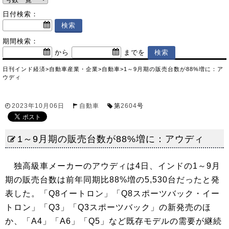
日付検索：
期間検索：
から
までを
日刊インド経済
>
自動車産業・企業
>
自動車
>
1～9月期の販売台数が88%増に：ア
ウディ
2023年10月06日
自動車
第
2604
号
1～9月期の販売台数が88%増に：アウディ
独高級車メーカーのアウディは4日、インドの1～9月
期の販売台数は前年同期比88%増の5,530台だったと発
表した。「Q8イートロン」「Q8スポーツバック・イー
トロン」「Q3」「Q3スポーツバック」の新発売のほ
か、「A4」「A6」「Q5」など既存モデルの需要が継続