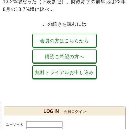
13.2%増だった（下表参照）。財政赤字の前年比は23年
8月の18.7%増に比べ...
この続きを読むには
会員の方はこちらから
購読ご希望の方へ
無料トライアルお申し込み
LOG IN
会員ログイン
ユーザー名