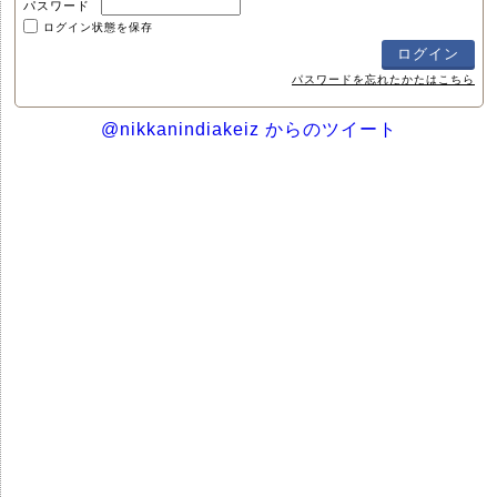
パスワード
ログイン状態を保存
パスワードを忘れたかたはこちら
@nikkanindiakeiz からのツイート