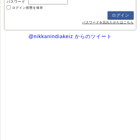
パスワード
ログイン状態を保存
パスワードを忘れたかたはこちら
@nikkanindiakeiz からのツイート