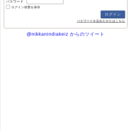
パスワード
ログイン状態を保存
パスワードを忘れたかたはこちら
@nikkanindiakeiz からのツイート