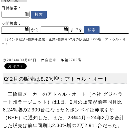
日付検索：
期間検索：
から
までを
日刊インド経済
>
自動車産業・企業
>
自動車
>
2月の販売は8.2%増：アトゥル・オ
ート
2024年03月06日
自動車
第
2702
号
2月の販売は8.2%増：アトゥル・オート
三輪車メーカーのアトゥル・オート（本社 グジャラ
ート州ラージコット）は1日、2月の販売が前年同月比
8.24%増の2,300台になったとボンベイ証券取引所
（BSE）に通知した。また、23年4月～24年2月を合計
した販売は前年同期比2.30%増の2万2,911台だった。