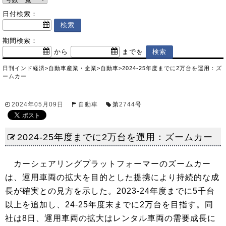
日付検索：
期間検索：
から
までを
日刊インド経済
>
自動車産業・企業
>
自動車
>
2024-25年度までに2万台を運用：ズ
ームカー
2024年05月09日
自動車
第
2744
号
2024-25年度までに2万台を運用：ズームカー
カーシェアリングプラットフォーマーのズームカー
は、運用車両の拡大を目的とした提携により持続的な成
長が確実との見方を示した。2023-24年度までに5千台
以上を追加し、24-25年度末までに2万台を目指す。同
社は8日、運用車両の拡大はレンタル車両の需要成長に