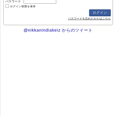
パスワード
ログイン状態を保存
パスワードを忘れたかたはこちら
@nikkanindiakeiz からのツイート