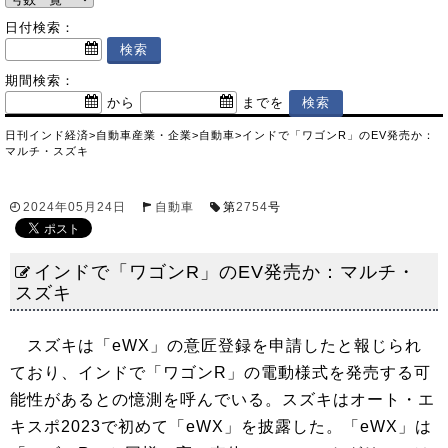
日付検索：
期間検索：
から
までを
日刊インド経済
>
自動車産業・企業
>
自動車
>
インドで「ワゴンR」のEV発売か：
マルチ・スズキ
2024年05月24日
自動車
第
2754
号
インドで「ワゴンR」のEV発売か：マルチ・
スズキ
スズキは「eWX」の意匠登録を申請したと報じられ
ており、インドで「ワゴンR」の電動様式を発売する可
能性があるとの憶測を呼んでいる。スズキはオート・エ
キスポ2023で初めて「eWX」を披露した。「eWX」は