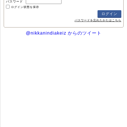
パスワード
ログイン状態を保存
パスワードを忘れたかたはこちら
@nikkanindiakeiz からのツイート