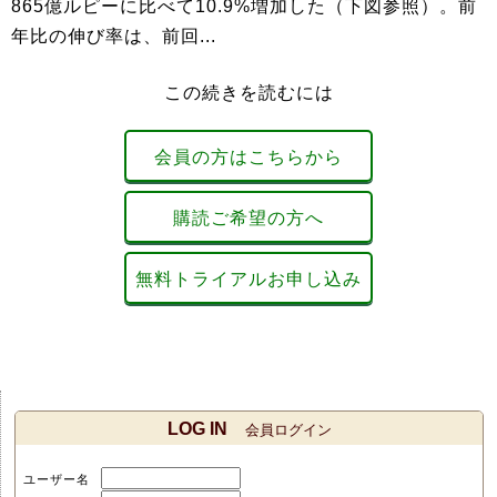
865億ルピーに比べて10.9%増加した（下図参照）。前
年比の伸び率は、前回...
この続きを読むには
会員の方はこちらから
購読ご希望の方へ
無料トライアルお申し込み
LOG IN
会員ログイン
ユーザー名