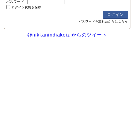
パスワード
ログイン状態を保存
パスワードを忘れたかたはこちら
@nikkanindiakeiz からのツイート