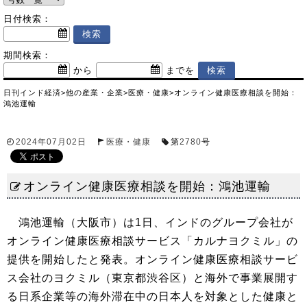
日付検索：
期間検索：
から
までを
日刊インド経済
>
他の産業・企業
>
医療・健康
>
オンライン健康医療相談を開始：
鴻池運輸
2024年07月02日
医療・健康
第
2780
号
オンライン健康医療相談を開始：鴻池運輸
鴻池運輸（大阪市）は1日、インドのグループ会社が
オンライン健康医療相談サービス「カルナヨクミル」の
提供を開始したと発表。オンライン健康医療相談サービ
ス会社のヨクミル（東京都渋谷区）と海外で事業展開す
る日系企業等の海外滞在中の日本人を対象とした健康と