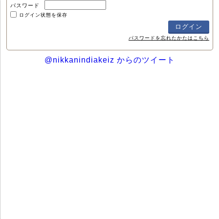
パスワード
ログイン状態を保存
パスワードを忘れたかたはこちら
@nikkanindiakeiz からのツイート