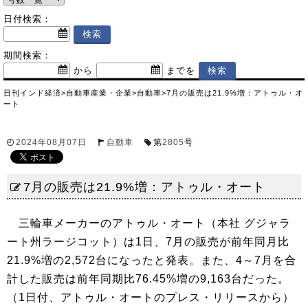
日付検索：
期間検索：
から
までを
日刊インド経済
>
自動車産業・企業
>
自動車
>
7月の販売は21.9%増：アトゥル・オ
ート
2024年08月07日
自動車
第
2805
号
7月の販売は21.9%増：アトゥル・オート
三輪車メーカーのアトゥル・オート（本社 グジャラ
ート州ラージコット）は1日、7月の販売が前年同月比
21.9%増の2,572台になったと発表。また、4～7月を合
計した販売は前年同期比76.45%増の9,163台だった。
（1日付、アトゥル・オートのプレス・リリースから）