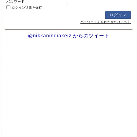
パスワード
ログイン状態を保存
パスワードを忘れたかたはこちら
@nikkanindiakeiz からのツイート