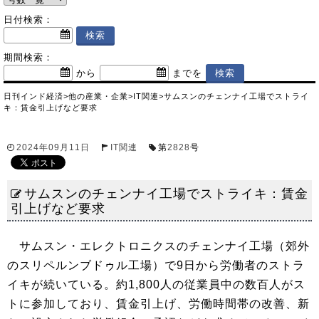
日付検索：
期間検索：
から
までを
日刊インド経済
>
他の産業・企業
>
IT関連
>
サムスンのチェンナイ工場でストライ
キ：賃金引上げなど要求
2024年09月11日
IT関連
第
2828
号
サムスンのチェンナイ工場でストライキ：賃金
引上げなど要求
サムスン・エレクトロニクスのチェンナイ工場（郊外
のスリペルンブドゥル工場）で9日から労働者のストラ
イキが続いている。約1,800人の従業員中の数百人がス
トに参加しており、賃金引上げ、労働時間帯の改善、新